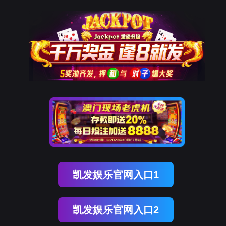
凯发娱乐官网入口1
凯发娱乐官网入口2